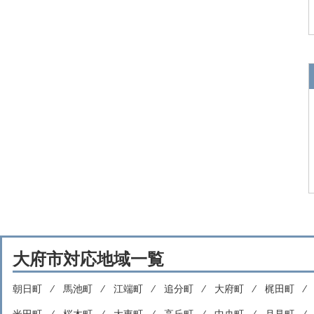
大府市対応地域一覧
朝日町 ⁄
馬池町 ⁄
江端町 ⁄
追分町 ⁄
大府町 ⁄
梶田町 