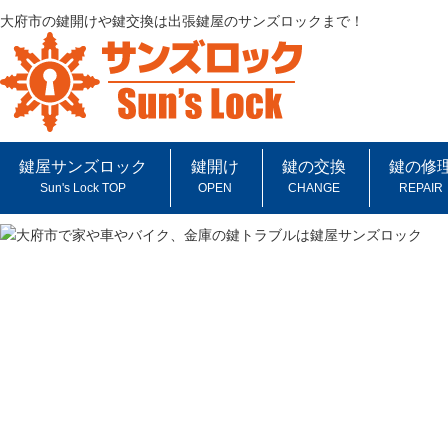
大府市の鍵開けや鍵交換は出張鍵屋のサンズロックまで！
鍵屋サンズロック
鍵開け
鍵の交換
鍵の修
Sun's Lock TOP
OPEN
CHANGE
REPAIR