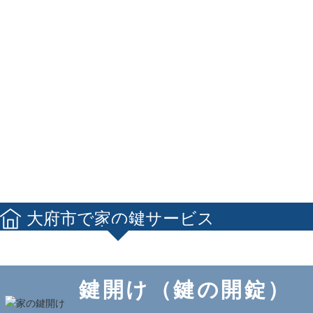
大府市で家の鍵サービス
鍵開け（鍵の開錠）