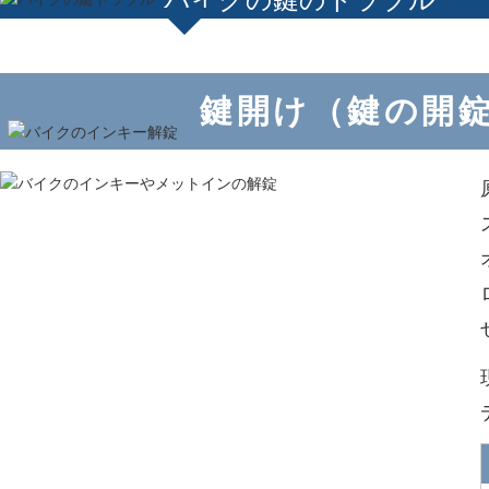
鍵開け（鍵の開