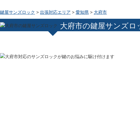
鍵屋サンズロック
>
出張対応エリア
>
愛知県
>
大府市
大府市の鍵屋サンズロ