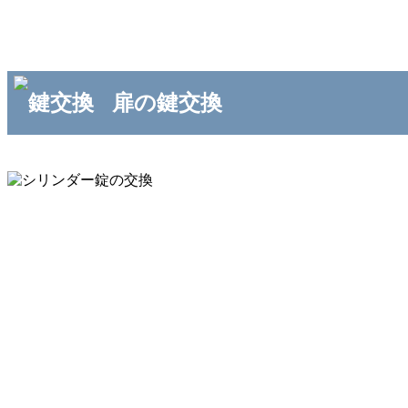
扉の鍵交換