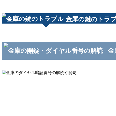
金庫の鍵のトラ
金