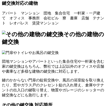
鍵交換対応の建物
アパート マンション 団地 集合住宅 一軒家・一戸建
て オフィス 事務所 会社ビル 寮 書庫 店舗 テナン
ト レオパレス 賃貸マンション
その他の建物の
鍵交換
団地マンションやアパートといった集合住宅や一軒家を含む
家の鍵交換はもちろん、弊社では上記以外のオフィスや店舗
や書庫など多様な建物の鍵交換に対応します。
鍵のかからない門扉の錠前交換や、風呂の浴室錠を取り換え
たり、窓やガラス戸のクレセント錠の入れ替え、倉庫やテナ
ントの出入口の鍵取り替え、物置やガレージのシャッターの
鍵交換などにも急行します。
その他の鍵交換 対応箇所