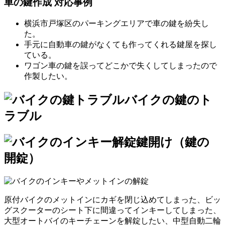
車の鍵作成 対応事例
横浜市戸塚区のパーキングエリアで車の鍵を紛失し
た。
手元に自動車の鍵がなくても作ってくれる鍵屋を探し
ている。
ワゴン車の鍵を誤ってどこかで失くしてしまったので
作製したい。
バイクの鍵のト
ラブル
鍵開け（鍵の
開錠）
原付バイクのメットインにカギを閉じ込めてしまった、ビッ
グスクーターのシート下に間違ってインキーしてしまった、
大型オートバイのキーチェーンを解錠したい、中型自動二輪