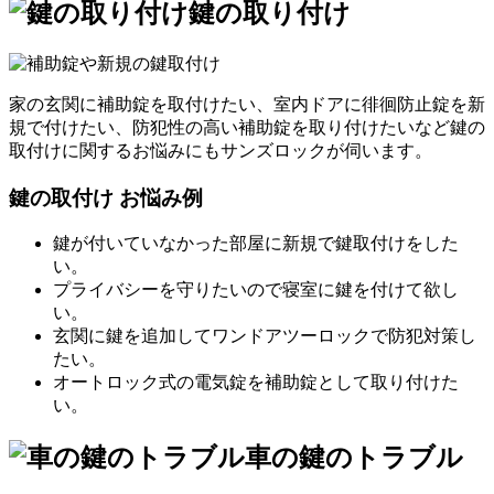
鍵の取り付け
家の玄関に補助錠を取付けたい、室内ドアに徘徊防止錠を新
規で付けたい、防犯性の高い補助錠を取り付けたいなど鍵の
取付けに関するお悩みにもサンズロックが伺います。
鍵の取付け お悩み例
鍵が付いていなかった部屋に新規で鍵取付けをした
い。
プライバシーを守りたいので寝室に鍵を付けて欲し
い。
玄関に鍵を追加してワンドアツーロックで防犯対策し
たい。
オートロック式の電気錠を補助錠として取り付けた
い。
車の鍵のトラブル