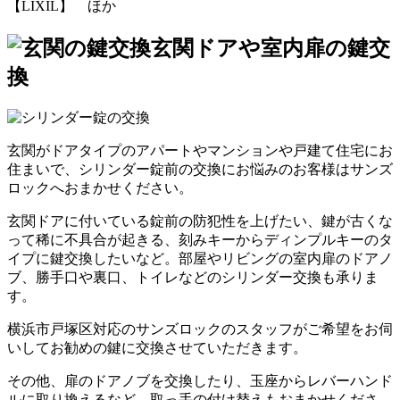
【LIXIL】 ほか
玄関ドアや室内扉の鍵交
換
玄関がドアタイプのアパートやマンションや戸建て住宅にお
住まいで、シリンダー錠前の交換にお悩みのお客様はサンズ
ロックへおまかせください。
玄関ドアに付いている錠前の防犯性を上げたい、鍵が古くな
って稀に不具合が起きる、刻みキーからディンプルキーのタ
イプに鍵交換したいなど。部屋やリビングの室内扉のドアノ
ブ、勝手口や裏口、トイレなどのシリンダー交換も承りま
す。
横浜市戸塚区対応のサンズロックのスタッフがご希望をお伺
いしてお勧めの鍵に交換させていただきます。
その他、扉のドアノブを交換したり、玉座からレバーハンド
ルに取り換えるなど、取っ手の付け替えもおまかせくださ