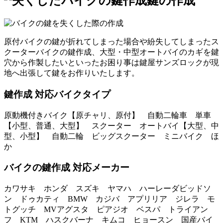
鍵の作成
原付バイクの鍵が折れてしまった場合や紛失してしまったス
クーターバイクの鍵作成、大型・中型オートバイのカギを鍵
穴から作製したいといったお困り事は鍵屋サンズロックが現
地へ出張して鍵をお作りいたします。
鍵作成 対応バイクタイプ
原動機付きバイク【原チャリ、原付】 自動二輪車 単車
【小型、普通、大型】 スクーター オートバイ【大型、中
型、小型】 自動二輪 ビッグスクーター ミニバイク ほ
か
バイクの鍵作成 対応メーカー
カワサキ ホンダ スズキ ヤマハ ハーレーダビッドソ
ン ドゥカティ BMW カジバ アプリリア ジレラ モ
トグッチ MVアグスタ ピアジオ ベスパ トライアン
フ KTM ハスクバーナ キムコ ヒョースン 国産バイ