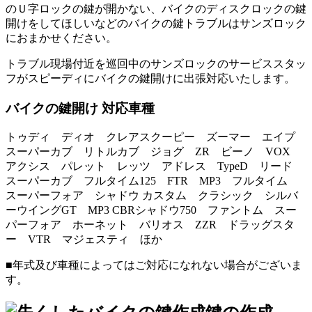
のＵ字ロックの鍵が開かない、バイクのディスクロックの鍵
開けをしてほしいなどのバイクの鍵トラブルはサンズロック
におまかせください。
トラブル現場付近を巡回中のサンズロックのサービススタッ
フがスピーディにバイクの鍵開けに出張対応いたします。
バイクの鍵開け 対応車種
トゥディ ディオ クレアスクーピー ズーマー エイプ
スーパーカブ リトルカブ ジョグ ZR ビーノ VOX
アクシス パレット レッツ アドレス TypeD リード
スーパーカブ フルタイム125 FTR MP3 フルタイム
スーパーフォア シャドウ カスタム クラシック シルバ
ーウイングGT MP3 CBRシャドウ750 ファントム スー
パーフォア ホーネット バリオス ZZR ドラッグスタ
ー VTR マジェスティ ほか
■年式及び車種によってはご対応になれない場合がございま
す。