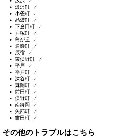
汲沢 ⁄
汲沢町 ⁄
小雀町 ⁄
品濃町 ⁄
下倉田町 ⁄
戸塚町 ⁄
鳥が丘 ⁄
名瀬町 ⁄
原宿 ⁄
東俣野町 ⁄
平戸 ⁄
平戸町 ⁄
深谷町 ⁄
舞岡町 ⁄
前田町 ⁄
俣野町 ⁄
南舞岡 ⁄
矢部町 ⁄
吉田町 ⁄
その他のトラブルはこちら