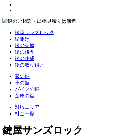
鍵屋サンズロック
鍵開け
鍵の交換
鍵の修理
鍵の作成
鍵の取り付け
家の鍵
車の鍵
バイクの鍵
金庫の鍵
対応エリア
料金一覧
鍵屋サンズロック