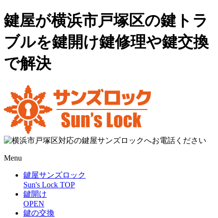
鍵屋が横浜市戸塚区の鍵トラ
ブルを鍵開け鍵修理や鍵交換
で解決
Menu
鍵屋サンズロック
Sun's Lock TOP
鍵開け
OPEN
鍵の交換