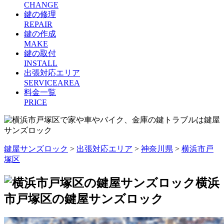
CHANGE
鍵の修理
REPAIR
鍵の作成
MAKE
鍵の取付
INSTALL
出張対応エリア
SERVICEAREA
料金一覧
PRICE
鍵屋サンズロック
>
出張対応エリア
>
神奈川県
>
横浜市戸
塚区
横浜
市戸塚区の鍵屋サンズロック