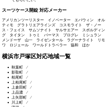
スーツケース開錠 対応メーカー
アメリカンツーリスター イノベーター エバウィン オル
ティモ グラトリエアラインズ コスモライト ザ・ノー
ス・フェイス サムソナイト サルサエアー スポルディン
グ タイタン トゥミ バーマス プログレ ミシュラン
メンドーザ 山一 ライゼンタール ラグーナライト リモ
ワ ロジェール ワールドトラベラー 協和 ほか
横浜市戸塚区対応地域一覧
秋葉町 ⁄
影取町 ⁄
柏尾町 ⁄
上柏尾町 ⁄
上倉田町 ⁄
上品濃 ⁄
上矢部町 ⁄
川上町 ⁄