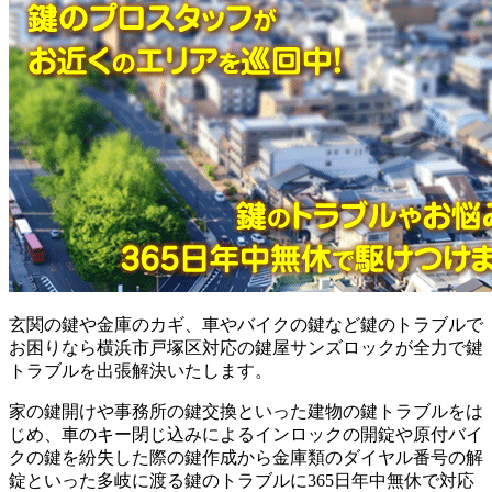
玄関の鍵や金庫のカギ、車やバイクの鍵など鍵のトラブルで
お困りなら横浜市戸塚区対応の鍵屋サンズロックが全力で鍵
トラブルを出張解決いたします。
家の鍵開けや事務所の鍵交換といった建物の鍵トラブルをは
じめ、車のキー閉じ込みによるインロックの開錠や原付バイ
クの鍵を紛失した際の鍵作成から金庫類のダイヤル番号の解
錠といった多岐に渡る鍵のトラブルに365日年中無休で対応