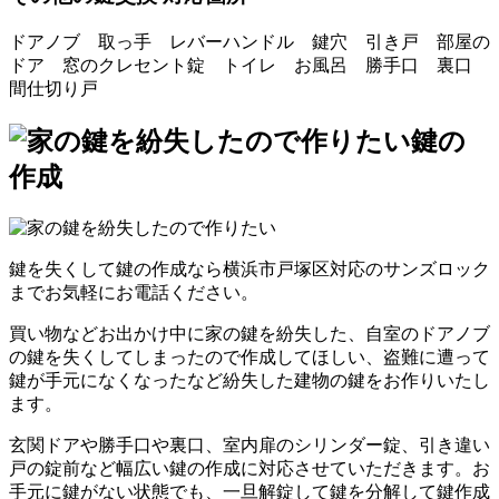
ドアノブ 取っ手 レバーハンドル 鍵穴 引き戸 部屋の
ドア 窓のクレセント錠 トイレ お風呂 勝手口 裏口
間仕切り戸
鍵の
作成
鍵を失くして鍵の作成なら横浜市戸塚区対応のサンズロック
までお気軽にお電話ください。
買い物などお出かけ中に家の鍵を紛失した、自室のドアノブ
の鍵を失くしてしまったので作成してほしい、盗難に遭って
鍵が手元になくなったなど紛失した建物の鍵をお作りいたし
ます。
玄関ドアや勝手口や裏口、室内扉のシリンダー錠、引き違い
戸の錠前など幅広い鍵の作成に対応させていただきます。お
手元に鍵がない状態でも、一旦解錠して鍵を分解して鍵作成