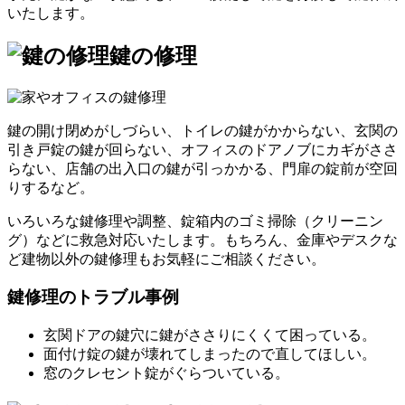
いたします。
鍵の修理
鍵の開け閉めがしづらい、トイレの鍵がかからない、玄関の
引き戸錠の鍵が回らない、オフィスのドアノブにカギがささ
らない、店舗の出入口の鍵が引っかかる、門扉の錠前が空回
りするなど。
いろいろな鍵修理や調整、錠箱内のゴミ掃除（クリーニン
グ）などに救急対応いたします。もちろん、金庫やデスクな
ど建物以外の鍵修理もお気軽にご相談ください。
鍵修理のトラブル事例
玄関ドアの鍵穴に鍵がささりにくくて困っている。
面付け錠の鍵が壊れてしまったので直してほしい。
窓のクレセント錠がぐらついている。