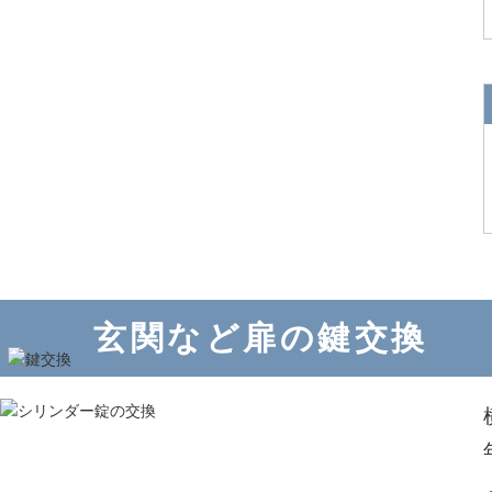
玄関など扉の鍵交換