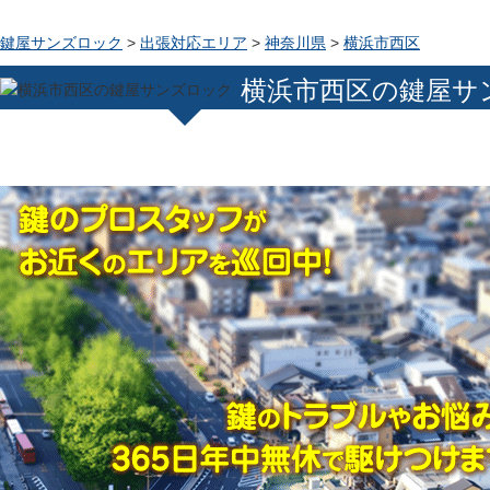
鍵屋サンズロック
>
出張対応エリア
>
神奈川県
>
横浜市西区
横浜市西区の鍵屋サ