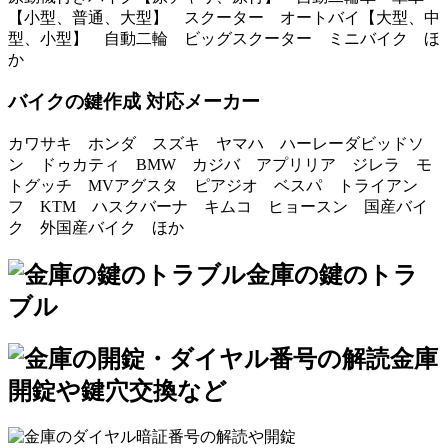
【小型、普通、大型】 スクーター オートバイ【大型、中
型、小型】 自動二輪 ビッグスクーター ミニバイク ほ
か
バイクの鍵作成 対応メーカー
カワサキ ホンダ スズキ ヤマハ ハーレーダビッドソ
ン ドゥカティ BMW カジバ アプリリア ジレラ モ
トグッチ MVアグスタ ピアジオ ベスパ トライアン
フ KTM ハスクバーナ キムコ ヒョースン 国産バイ
ク 外国産バイク ほか
金庫の鍵のトラ
ブル
金庫
開錠や鍵穴交換など