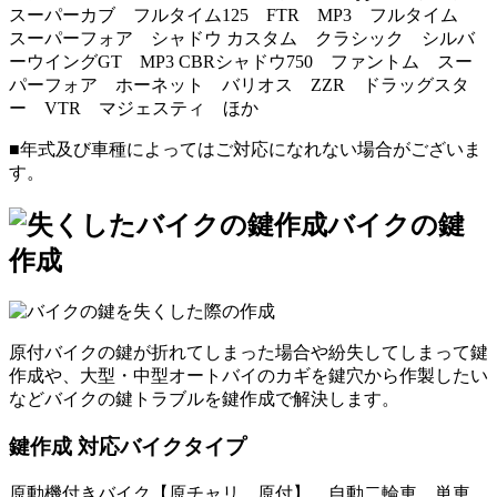
スーパーカブ フルタイム125 FTR MP3 フルタイム
スーパーフォア シャドウ カスタム クラシック シルバ
ーウイングGT MP3 CBRシャドウ750 ファントム スー
パーフォア ホーネット バリオス ZZR ドラッグスタ
ー VTR マジェスティ ほか
■年式及び車種によってはご対応になれない場合がございま
す。
バイクの鍵
作成
原付バイクの鍵が折れてしまった場合や紛失してしまって鍵
作成や、大型・中型オートバイのカギを鍵穴から作製したい
などバイクの鍵トラブルを鍵作成で解決します。
鍵作成 対応バイクタイプ
原動機付きバイク【原チャリ、原付】 自動二輪車 単車