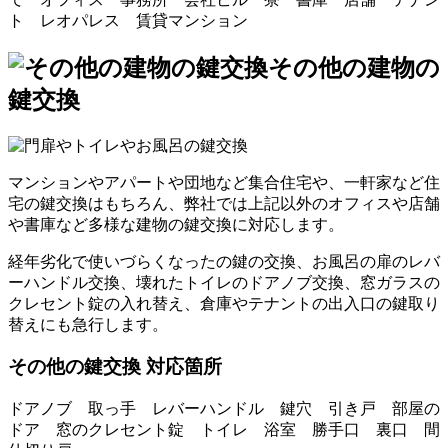
ト レオパレス 賃貸マンション
その他の建物の
鍵交換
マンションやアパートや団地など集合住宅や、一軒家など住
宅の鍵交換はもちろん、弊社では上記以外のオフィスや店舗
や書庫など多様な建物の鍵交換に対応します。
経年劣化で使いづらくなったの鍵の交換、お風呂の扉のレバ
ーハンドル交換、壊れたトイレのドアノブ交換、窓ガラスの
クレセント錠の入れ替え、倉庫やテナントの出入口の鍵取り
替えにも急行します。
その他の鍵交換 対応箇所
ドアノブ 取っ手 レバーハンドル 鍵穴 引き戸 部屋の
ドア 窓のクレセント錠 トイレ 浴室 勝手口 裏口 間