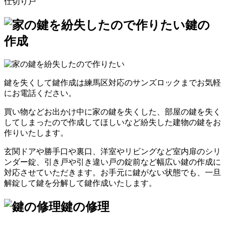
仕切り戸
鍵の
作成
鍵を失くして鍵作成は練馬区対応のサンズロックまでお気軽
にお電話ください。
買い物などお出かけ中に家の鍵を失くした、部屋の鍵を失く
してしまったので作成してほしいなど紛失した建物の鍵をお
作りいたします。
玄関ドアや勝手口や裏口、洋室やリビングなど室内扉のシリ
ンダー錠、引き戸や引き違い戸の錠前など幅広い鍵の作成に
対応させていただきます。お手元に鍵がない状態でも、一旦
解錠して鍵を分解して鍵作成いたします。
鍵の修理