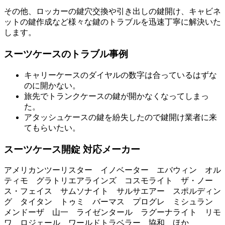
その他、ロッカーの鍵穴交換や引き出しの鍵開け、キャビネ
ットの鍵作成など様々な鍵のトラブルを迅速丁寧に解決いた
します。
スーツケースのトラブル事例
キャリーケースのダイヤルの数字は合っているはずな
のに開かない。
旅先でトランクケースの鍵が開かなくなってしまっ
た。
アタッシュケースの鍵を紛失したので鍵開け業者に来
てもらいたい。
スーツケース開錠 対応メーカー
アメリカンツーリスター イノベーター エバウィン オル
ティモ グラトリエアラインズ コスモライト ザ・ノー
ス・フェイス サムソナイト サルサエアー スポルディン
グ タイタン トゥミ バーマス プログレ ミシュラン
メンドーザ 山一 ライゼンタール ラグーナライト リモ
ワ ロジェール ワールドトラベラー 協和 ほか