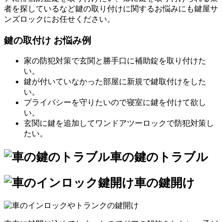
者を探しているなど鍵の取り付けに関するお悩みにも鍵屋サ
ンズロックにお任せください。
鍵の取付け お悩み例
家の防犯対策で玄関と勝手口に補助錠を取り付けた
い。
鍵が付いていなかった部屋に新規で鍵取付けをした
い。
プライバシーを守りたいので寝室に鍵を付けて欲し
い。
玄関に鍵を追加してワンドアツーロックで防犯対策し
たい。
車の鍵のトラブル
車の鍵開け