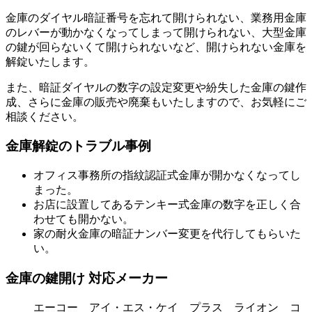
金庫のダイヤル暗証番号を忘れて開けられない、業務用金庫
のレバーが動かなくなってしまって開けられない、大型金庫
の鍵が回らないくて開けられないなど、開けられない金庫を
解錠いたします。
また、暗証ダイヤルの数字の設定変更や紛失した金庫の鍵作
成、さらに金庫の販売や廃棄もいたしますので、お気軽にご
相談ください。
金庫解錠のトラブル事例
オフィス事務所の指紋認証式金庫が開かなくなってし
まった。
お店に設置してあるテンキー式金庫の数字を正しく合
わせても開かない。
家の耐火金庫の暗証ナンバー変更を代行してもらいた
い。
金庫の鍵開け 対応メーカー
エーコー アイ・エス・ケイ プラス ライオン コ