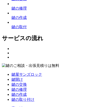
鍵の修理
鍵の作成
鍵の取付
サービスの流れ
鍵屋サンズロック
鍵開け
鍵の交換
鍵の修理
鍵の作成
鍵の取り付け