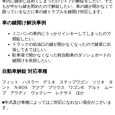
車内に鍵閉じ込めてしまったのでドアの解錠をしたい、子ど
もが中から鍵を閉めたので解錠したい、車の鍵が開かなくて
困っているなどに車の鍵トラブルを鍵開け対応します。
車の鍵開け解決事例
ミニバンの車内にうっかりインキーしてしまったので
開錠したい。
トラックの給油口の鍵が開かなくなったので鍵屋に出
張してきてほしい。
駐車場で開かなくなった軽自動車のダッシュボードの
鍵開けを依頼したい。
自動車解錠 対応車種
フィット ハスラー デミオ ステップワゴン ソリオ タ
ント N-BOX アクア プリウス ワゴンR アルト ムー
ブ アウディ ヴォクシー レクサス ほか
■年式及び車種によってはご対応になれない場合がございま
す。