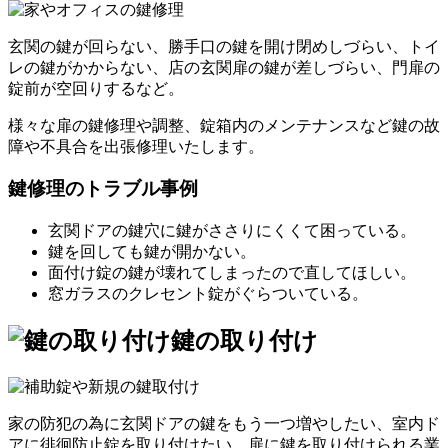
玄関の鍵が回らない、勝手口の鍵を開け閉めしづらい、トイ
レの鍵がかからない、店の玄関扉の鍵が差しづらい、門扉の
錠前が空回りするなど。
様々な扉の鍵修理や調整、錠箱内のメンテナンスなど鍵の故
障や不具合を出張修理いたします。
鍵修理のトラブル事例
玄関ドアの鍵穴に鍵がささりにくくて困っている。
鍵を回しても鍵が開かない。
面付け錠の鍵が壊れてしまったので直してほしい。
窓ガラスのクレセント錠がぐらついている。
鍵の取り付け
家の防犯の為に玄関ドアの鍵をもう一つ増やしたい、室内ド
アに徘徊防止錠を取り付けたい、扉に鍵を取り付けられる業