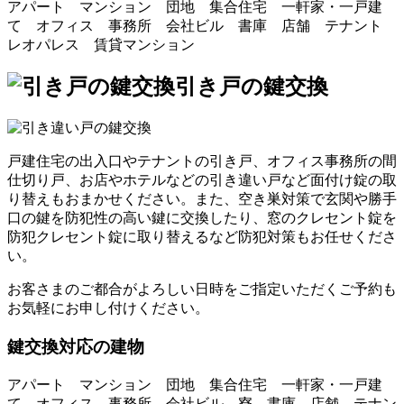
アパート マンション 団地 集合住宅 一軒家・一戸建
て オフィス 事務所 会社ビル 書庫 店舗 テナント
レオパレス 賃貸マンション
引き戸の鍵交換
戸建住宅の出入口やテナントの引き戸、オフィス事務所の間
仕切り戸、お店やホテルなどの引き違い戸など面付け錠の取
り替えもおまかせください。また、空き巣対策で玄関や勝手
口の鍵を防犯性の高い鍵に交換したり、窓のクレセント錠を
防犯クレセント錠に取り替えるなど防犯対策もお任せくださ
い。
お客さまのご都合がよろしい日時をご指定いただくご予約も
お気軽にお申し付けください。
鍵交換対応の建物
アパート マンション 団地 集合住宅 一軒家・一戸建
て オフィス 事務所 会社ビル 寮 書庫 店舗 テナン