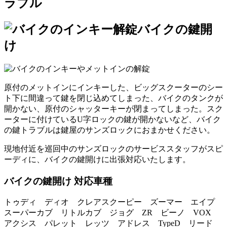
ラブル
バイクの鍵開
け
原付のメットインにインキーした、ビッグスクーターのシー
ト下に間違って鍵を閉じ込めてしまった、バイクのタンクが
開かない、原付のシャッターキーが閉まってしまった。スク
ーターに付けているU字ロックの鍵が開かないなど、バイク
の鍵トラブルは鍵屋のサンズロックにおまかせください。
現地付近を巡回中のサンズロックのサービススタッフがスピ
ーディに、バイクの鍵開けに出張対応いたします。
バイクの鍵開け 対応車種
トゥディ ディオ クレアスクーピー ズーマー エイプ
スーパーカブ リトルカブ ジョグ ZR ビーノ VOX
アクシス パレット レッツ アドレス TypeD リード