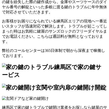
の鍵を紛失した際の鍵作成から、金庫やスーツケースのダイ
ヤル番号の解錠といった多岐に渡る鍵のトラブルに年中無休
で対応させていただきます。
お客様がお困りになられている練馬区エリアの現地へ一番近
いスタッフが迅速対応で解決します。トラブルが起こってし
まった時はお気軽に鍵屋のサンズロックのフリーダイヤルま
でお電話ください。こちらは通話料が無料となっておりま
す。
弊社のコールセンターは365日体制で朝から深夜まで稼働し
ております。
練馬区で家の鍵サ
ービス
玄関や室内扉の鍵開け開錠
練馬区で家の鍵トラブルで鍵開け業者をお探しなら鍵屋のサ