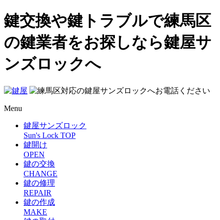
鍵交換や鍵トラブルで練馬区
の鍵業者をお探しなら鍵屋サ
ンズロックへ
Menu
鍵屋サンズロック
Sun's Lock TOP
鍵開け
OPEN
鍵の交換
CHANGE
鍵の修理
REPAIR
鍵の作成
MAKE