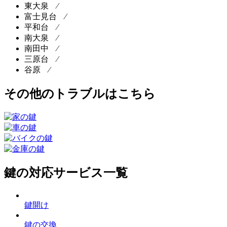
東大泉 ⁄
富士見台 ⁄
平和台 ⁄
南大泉 ⁄
南田中 ⁄
三原台 ⁄
谷原 ⁄
その他のトラブルはこちら
鍵の対応サービス一覧
鍵開け
鍵の交換