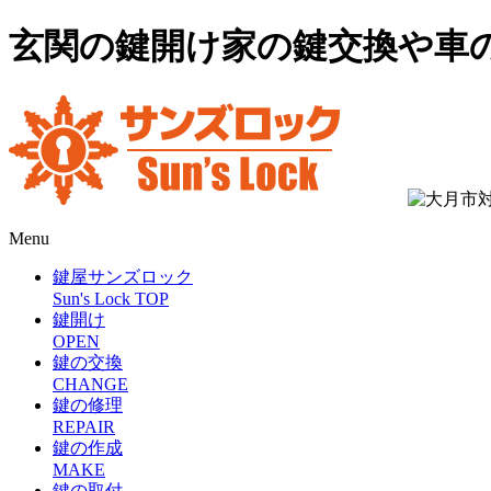
玄関の鍵開け家の鍵交換や車
Menu
鍵屋サンズロック
Sun's Lock TOP
鍵開け
OPEN
鍵の交換
CHANGE
鍵の修理
REPAIR
鍵の作成
MAKE
鍵の取付