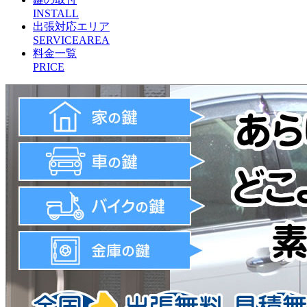
INSTALL
出張対応エリア
SERVICEAREA
料金一覧
PRICE