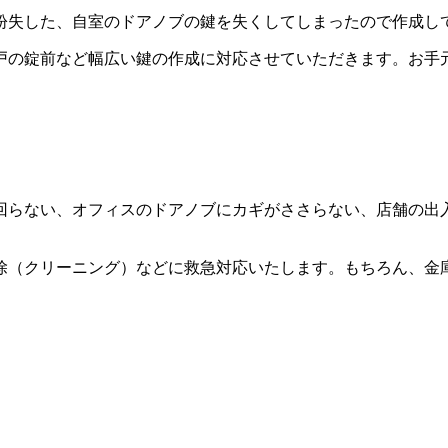
紛失した、自室のドアノブの鍵を失くしてしまったので作成し
戸の錠前など幅広い鍵の作成に対応させていただきます。お手
回らない、オフィスのドアノブにカギがささらない、店舗の出
除（クリーニング）などに救急対応いたします。もちろん、金