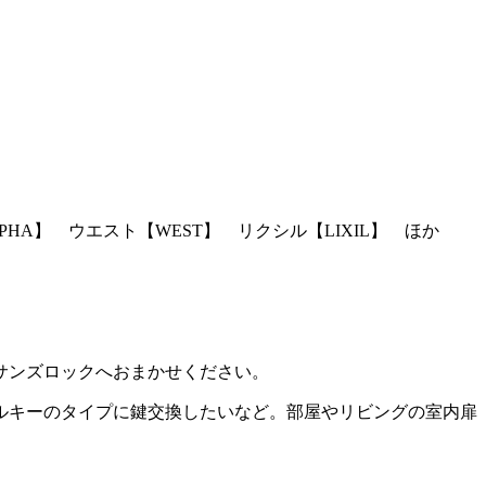
PHA】 ウエスト【WEST】 リクシル【LIXIL】 ほか
サンズロックへおまかせください。
ルキーのタイプに鍵交換したいなど。部屋やリビングの室内扉