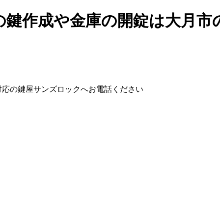
の鍵作成や金庫の開錠は大月市