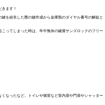
だきます！
の鍵を紛失した際の鍵作成から金庫類のダイヤル番号の解錠と
起こってしまった時は、年中無休の鍵屋サンズロックのフリー
なくなったなど。トイレや個室など室内扉や門扉やシャッター