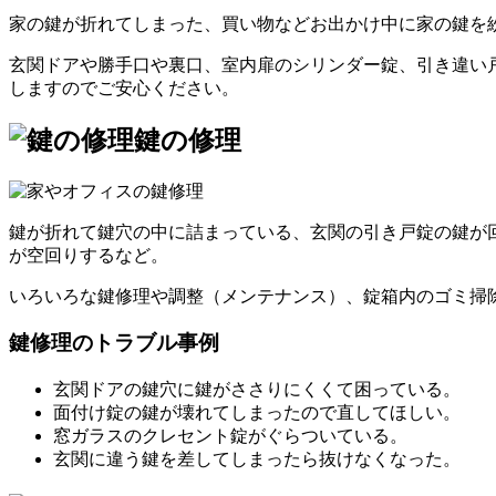
家の鍵が折れてしまった、買い物などお出かけ中に家の鍵を
玄関ドアや勝手口や裏口、室内扉のシリンダー錠、引き違い
しますのでご安心ください。
鍵の修理
鍵が折れて鍵穴の中に詰まっている、玄関の引き戸錠の鍵が
が空回りするなど。
いろいろな鍵修理や調整（メンテナンス）、錠箱内のゴミ掃
鍵修理のトラブル事例
玄関ドアの鍵穴に鍵がささりにくくて困っている。
面付け錠の鍵が壊れてしまったので直してほしい。
窓ガラスのクレセント錠がぐらついている。
玄関に違う鍵を差してしまったら抜けなくなった。