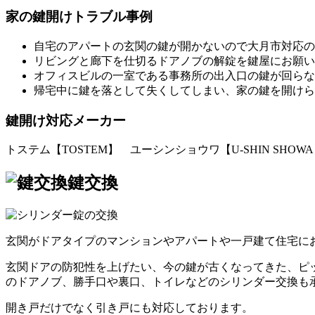
家の鍵開けトラブル事例
自宅のアパートの玄関の鍵が開かないので大月市対応の
リビングと廊下を仕切るドアノブの解錠を鍵屋にお願い
オフィスビルの一室である事務所の出入口の鍵が回らな
帰宅中に鍵を落として失くしてしまい、家の鍵を開けら
鍵開け対応メーカー
トステム【TOSTEM】 ユーシンショウワ【U-SHIN SHO
鍵交換
玄関がドアタイプのマンションやアパートや一戸建て住宅に
玄関ドアの防犯性を上げたい、今の鍵が古くなってきた、ピ
のドアノブ、勝手口や裏口、トイレなどのシリンダー交換も
開き戸だけでなく引き戸にも対応しております。