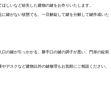
てほしいなど紛失した建物の鍵をお作りいたします。
元に鍵がない状態でも、一旦解錠して鍵を分解して鍵作成いた
入口の鍵が引っかかる、勝手口の鍵の調子が悪い、門扉の錠前
庫やデスクなど建物以外の鍵修理もお気軽にご相談ください。