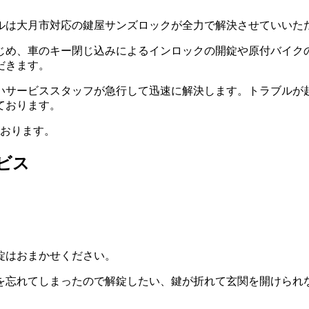
ルは大月市対応の鍵屋サンズロックが全力で解決させていいた
じめ、車のキー閉じ込みによるインロックの開錠や原付バイク
だきます。
いサービススタッフが急行して迅速に解決します。トラブルが
ております。
ております。
ビス
錠はおまかせください。
を忘れてしまったので解錠したい、鍵が折れて玄関を開けられ