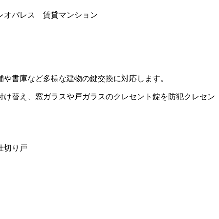
レオパレス 賃貸マンション
舗や書庫など多様な建物の鍵交換に対応します。
付け替え、窓ガラスや戸ガラスのクレセント錠を防犯クレセン
仕切り戸