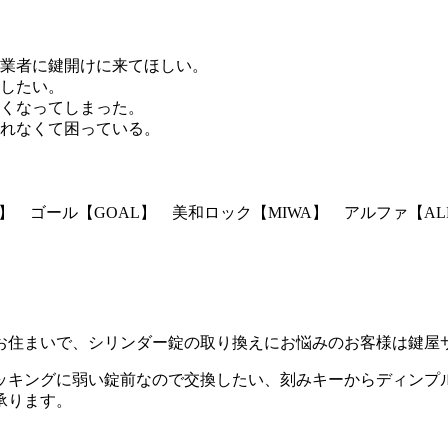
業者に鍵開けに来てほしい。
したい。
くなってしまった。
れなくて困っている。
WA】 ゴール【GOAL】 美和ロック【MIWA】 アルファ【AL
お住まいで、シリンダー錠の取り換えにお悩みのお客様は鍵屋
ッキングに弱い錠前なので交換したい、刻みキーからディンプ
承ります。