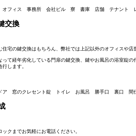
 オフィス 事務所 会社ビル 寮 書庫 店舗 テナント 
鍵交換
む住宅の鍵交換はもちろん、弊社では上記以外のオフィスや店
なって経年劣化している門扉の鍵交換、鍵やお風呂の浴室錠の
急行します。
ドア 窓のクレセント錠 トイレ お風呂 勝手口 裏口 間
成
ロックまでお気軽にお電話ください。