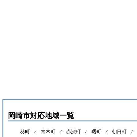
岡崎市対応地域一覧
葵町 ⁄
青木町 ⁄
赤渋町 ⁄
曙町 ⁄
朝日町 