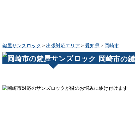
鍵屋サンズロック
>
出張対応エリア
>
愛知県
>
岡崎市
岡崎市の