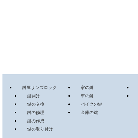
鍵屋サンズロック
家の鍵
鍵開け
車の鍵
鍵の交換
バイクの鍵
鍵の修理
金庫の鍵
鍵の作成
鍵の取り付け