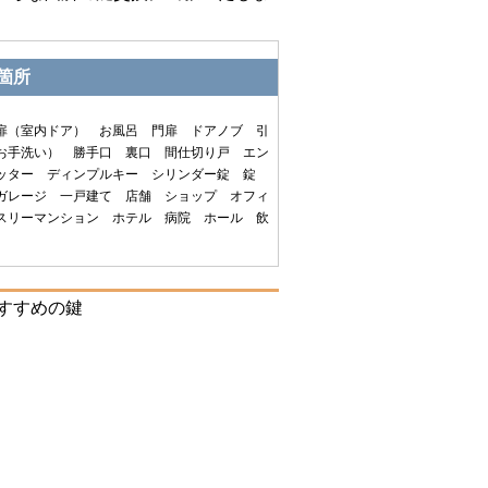
箇所
扉（室内ドア） お風呂 門扉 ドアノブ 引
お手洗い） 勝手口 裏口 間仕切り戸 エン
ッター ディンプルキー シリンダー錠 錠
ガレージ 一戸建て 店舗 ショップ オフィ
スリーマンション ホテル 病院 ホール 飲