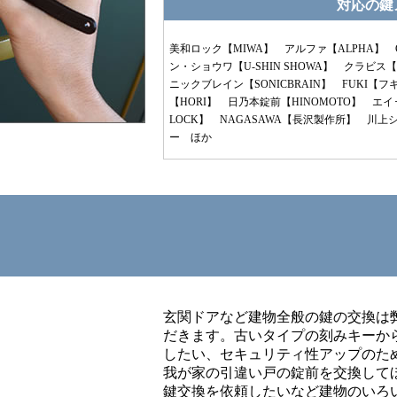
対応の鍵
美和ロック【MIWA】 アルファ【ALPHA】 
ン・ショウワ【U-SHIN SHOWA】 クラビス【
ニックブレイン【SONICBRAIN】 FUKI【
【HORI】 日乃本錠前【HINOMOTO】 エイ
LOCK】 NAGASAWA【長沢製作所】 川
ー ほか
玄関ドアなど建物全般の鍵の交換は
だきます。古いタイプの刻みキーか
したい、セキュリティ性アップのた
我が家の引違い戸の錠前を交換して
鍵交換を依頼したいなど建物のいろ