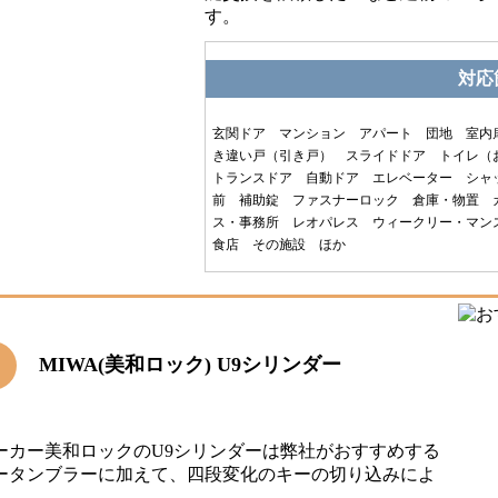
す。
対応
玄関ドア マンション アパート 団地 室内
き違い戸（引き戸） スライドドア トイレ（
トランスドア 自動ドア エレベーター シャ
前 補助錠 ファスナーロック 倉庫・物置 
ス・事務所 レオパレス ウィークリー・マン
食店 その施設 ほか
MIWA(美和ロック) U9シリンダー
メーカー美和ロックのU9シリンダーは弊社がおすすめする
ータンブラーに加えて、四段変化のキーの切り込みによ
。