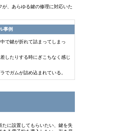
フが、あらゆる鍵の修理に対応いた
ル事例
ら中で鍵が折れて詰まってしまっ
り差したりする時にぎこちなく感じ
ズラでガムが詰め込まれている。
新たに設置してもらいたい、鍵を失