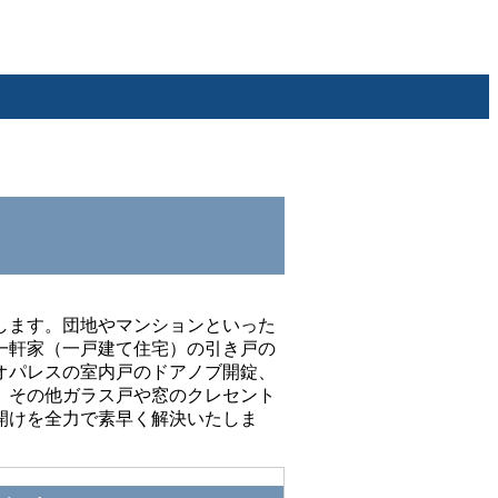
します。団地やマンションといった
一軒家（一戸建て住宅）の引き戸の
オパレスの室内戸のドアノブ開錠、
、その他ガラス戸や窓のクレセント
開けを全力で素早く解決いたしま