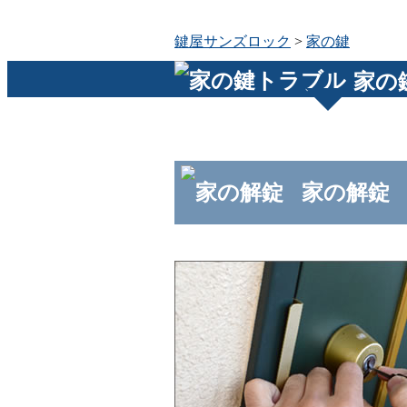
鍵屋サンズロック
>
家の鍵
家の
家の解錠