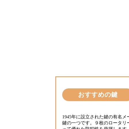
おすすめの鍵
1945年に設立された鍵の有名
鍵の一つです。９枚のロータリ
って優れた防犯性を発揮します