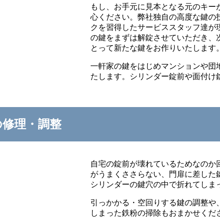
もし、お手元に見本となる元のキー
心ください。弊社独自の高度な鍵の
クを習得したサービススタッフ達が
の鍵をまずは解錠させていただき、
とって新たな鍵をお作りいたします
一軒家の鍵をはじめマンションや団
たします。シリンダー錠前や面付け
の修理・調整
自宅の錠前が壊れているためなのか
がうまくささらない、門扉に差した
シリンダーの鍵穴の中で折れてしま
引っかかる・空回りする鍵の調整や
しまった鉄粉の掃除もおまかせくだ