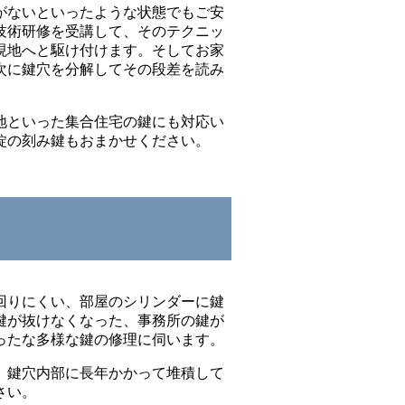
がないといったような状態でもご安
技術研修を受講して、そのテクニッ
現地へと駆け付けます。そしてお家
次に鍵穴を分解してその段差を読み
。
地といった集合住宅の鍵にも対応い
錠の刻み鍵もおまかせください。
回りにくい、部屋のシリンダーに鍵
鍵が抜けなくなった、事務所の鍵が
ったな多様な鍵の修理に伺います。
、鍵穴内部に長年かかって堆積して
さい。