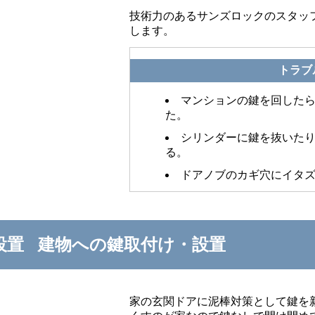
技術力のあるサンズロックのスタッ
します。
トラブ
マンションの鍵を回した
た。
シリンダーに鍵を抜いた
る。
ドアノブのカギ穴にイタ
建物への鍵取付け・設置
家の玄関ドアに泥棒対策として鍵を