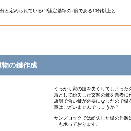
分と定められているCP認定基準の2倍である10分以上と
建物の鍵作成
うっかり家の鍵を失くしてしまった
落として紛失した玄関の鍵を業者に
店舗で合い鍵が必要になったので鍵
事はございませんでしょうか？
サンズロックでは紛失した鍵の作製
ーも承っております。