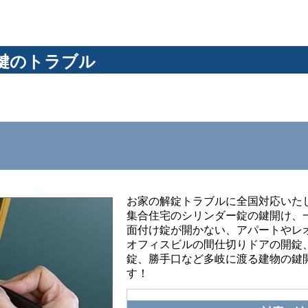
鍵のトラブル
お家の解錠トラブルに全国対応いた
集合住宅のシリンダー錠の鍵開け、
面付け錠が開かない、アパートやレ
オフィスビルの間仕切りドアの開錠
錠、勝手口など多岐に渡る建物の鍵
す！