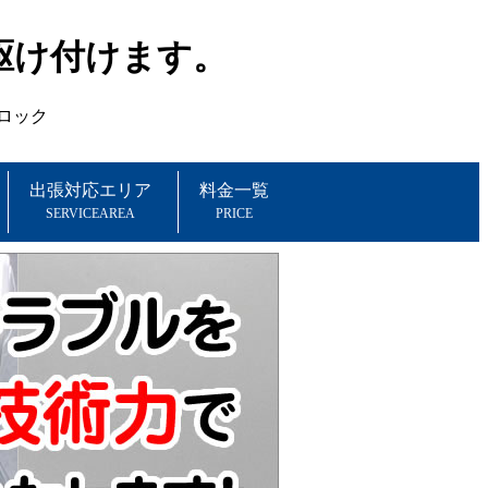
駆け付けます。
出張対応エリア
料金一覧
SERVICEAREA
PRICE