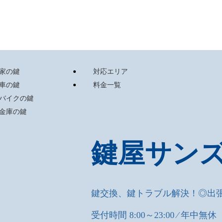
家の鍵
対応エリア
車の鍵
料金一覧
バイクの鍵
金庫の鍵
鍵屋サン
鍵交換
、鍵トラブル解決！◎出
受付時間 8:00～23:00 ⁄ 年中無休