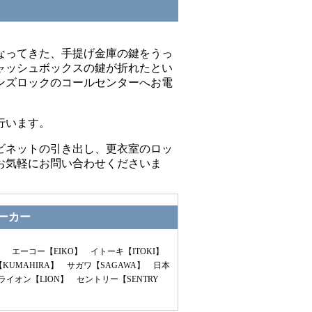
なってきた、手提げ金庫の鍵をうっ
ャッシュボックスの鍵が折れたとい
ンズロックのコールセンターへお電
行います。
ビネットの引き出し、更衣室のロッ
お気軽にお問い合わせくださいま
ーカー
】 エーコー【EIKO】 イトーキ【ITOKI】
【KUMAHIRA】 サガワ【SAGAWA】 日本
ライオン【LION】 セントリー【SENTRY