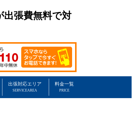
が出張費無料で対
出張対応エリア
料金一覧
SERVICEAREA
PRICE