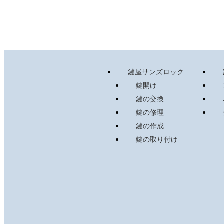
鍵屋サンズロック
鍵開け
鍵の交換
鍵の修理
鍵の作成
鍵の取り付け