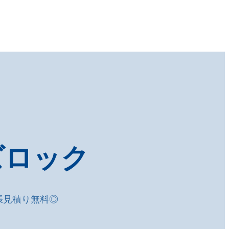
ズロック
張見積り無料◎