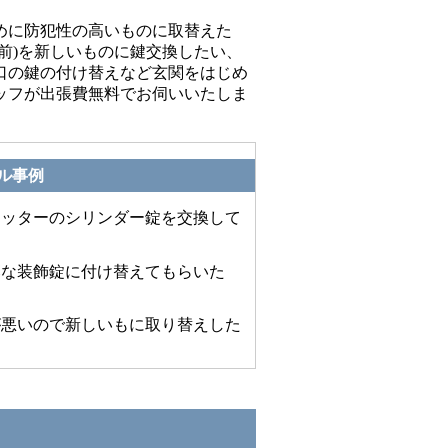
めに防犯性の高いものに取替えた
前)を新しいものに鍵交換したい、
口の鍵の付け替えなど玄関をはじめ
ッフが出張費無料でお伺いいたしま
ル事例
ャッターのシリンダー錠を交換して
落な装飾錠に付け替えてもらいた
が悪いので新しいもに取り替えした