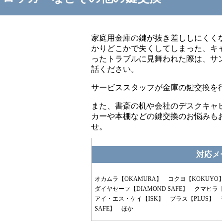
家庭用金庫の鍵が抜き差ししにくく
かりどこかで失くしてしまった、キ
ったトラブルに見舞われた際は、サ
話ください。
サービススタッフが金庫の鍵交換を
また、書斎の机や会社のデスクキャ
カーや本棚などの鍵交換のお悩みも
せ。
対応メ
オカムラ【OKAMURA】 コクヨ【KOKUYO
ダイヤセーフ【DIAMOND SAFE】 クマヒラ
アイ・エス・ケイ【ISK】 プラス【PLUS】 
SAFE】 ほか