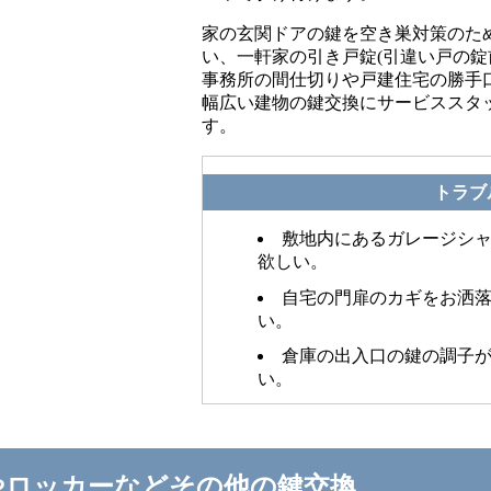
家の玄関ドアの鍵を空き巣対策のた
い、一軒家の引き戸錠(引違い戸の錠
事務所の間仕切りや戸建住宅の勝手
幅広い建物の鍵交換にサービススタ
す。
トラブ
敷地内にあるガレージシ
欲しい。
自宅の門扉のカギをお洒
い。
倉庫の出入口の鍵の調子
い。
やロッカーなどその他の鍵交換