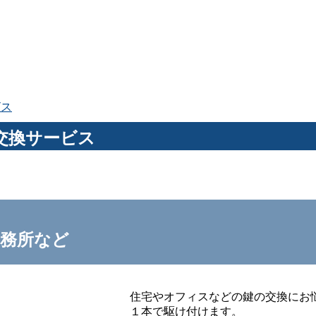
ビス
交換サービス
事務所など
住宅やオフィスなどの鍵の交換にお
１本で駆け付けます。