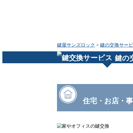
鍵屋サンズロック
>
鍵の交換サー
鍵の
住宅・お店・