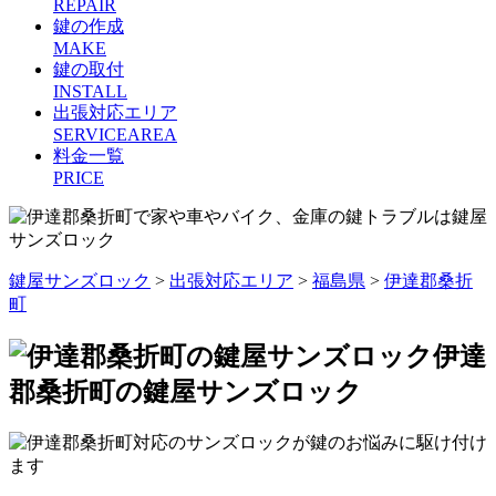
REPAIR
鍵の作成
MAKE
鍵の取付
INSTALL
出張対応エリア
SERVICEAREA
料金一覧
PRICE
鍵屋サンズロック
>
出張対応エリア
>
福島県
>
伊達郡桑折
町
伊達
郡桑折町の鍵屋サンズロック