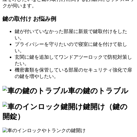
クが伺います。
鍵の取付け お悩み例
鍵が付いていなかった部屋に新規で鍵取付けをした
い。
プライバシーを守りたいので寝室に鍵を付けて欲し
い。
玄関に鍵を追加してワンドアツーロックで防犯対策し
たい。
機密書類を保管している部屋のセキュリティ強化で扉
の鍵を増やしたい。
車の鍵のトラブル
鍵開け（鍵の
開錠）