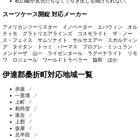
机の鍵が見当たらなくて引き出しを開けられない。
スーツケース開錠 対応メーカー
アメリカンツーリスター イノベーター エバウィン オル
ティモ グラトリエアラインズ コスモライト ザ・ノー
ス・フェイス サムソナイト サルサエアー スポルディン
グ タイタン トゥミ バーマス プログレ ミシュラン
メンドーザ 山一 ライゼンタール ラグーナライト リモ
ワ ロジェール ワールドトラベラー 協和 ほか
伊達郡桑折町対応地域一覧
赤坂 ⁄
一里壇 ⁄
上町 ⁄
和尚堂 ⁄
落合 ⁄
上郡 ⁄
仮屋 ⁄
北半田 ⁄