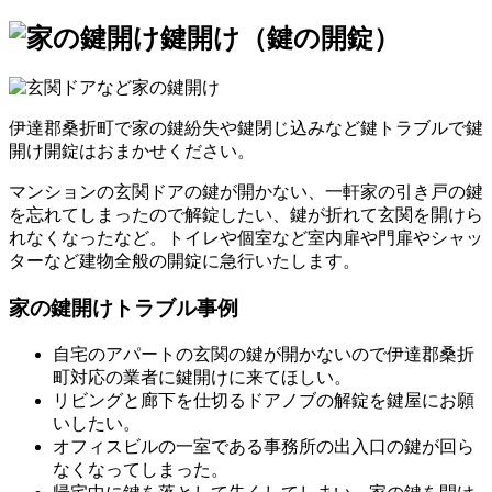
鍵開け（鍵の開錠）
伊達郡桑折町で家の鍵紛失や鍵閉じ込みなど鍵トラブルで鍵
開け開錠はおまかせください。
マンションの玄関ドアの鍵が開かない、一軒家の引き戸の鍵
を忘れてしまったので解錠したい、鍵が折れて玄関を開けら
れなくなったなど。トイレや個室など室内扉や門扉やシャッ
ターなど建物全般の開錠に急行いたします。
家の鍵開けトラブル事例
自宅のアパートの玄関の鍵が開かないので伊達郡桑折
町対応の業者に鍵開けに来てほしい。
リビングと廊下を仕切るドアノブの解錠を鍵屋にお願
いしたい。
オフィスビルの一室である事務所の出入口の鍵が回ら
なくなってしまった。