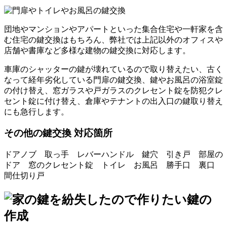
団地やマンションやアパートといった集合住宅や一軒家を含
む住宅の鍵交換はもちろん、弊社では上記以外のオフィスや
店舗や書庫など多様な建物の鍵交換に対応します。
車庫のシャッターの鍵が壊れているので取り替えたい、古く
なって経年劣化している門扉の鍵交換、鍵やお風呂の浴室錠
の付け替え、窓ガラスや戸ガラスのクレセント錠を防犯クレ
セント錠に付け替え、倉庫やテナントの出入口の鍵取り替え
にも急行します。
その他の鍵交換 対応箇所
ドアノブ 取っ手 レバーハンドル 鍵穴 引き戸 部屋の
ドア 窓のクレセント錠 トイレ お風呂 勝手口 裏口
間仕切り戸
鍵の
作成