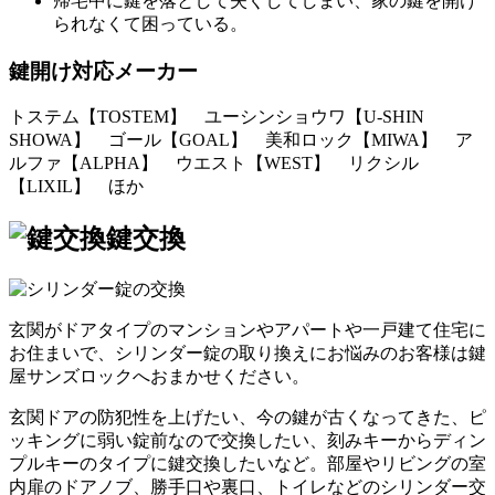
帰宅中に鍵を落として失くしてしまい、家の鍵を開け
られなくて困っている。
鍵開け対応メーカー
トステム【TOSTEM】 ユーシンショウワ【U-SHIN
SHOWA】 ゴール【GOAL】 美和ロック【MIWA】 ア
ルファ【ALPHA】 ウエスト【WEST】 リクシル
【LIXIL】 ほか
鍵交換
玄関がドアタイプのマンションやアパートや一戸建て住宅に
お住まいで、シリンダー錠の取り換えにお悩みのお客様は鍵
屋サンズロックへおまかせください。
玄関ドアの防犯性を上げたい、今の鍵が古くなってきた、ピ
ッキングに弱い錠前なので交換したい、刻みキーからディン
プルキーのタイプに鍵交換したいなど。部屋やリビングの室
内扉のドアノブ、勝手口や裏口、トイレなどのシリンダー交