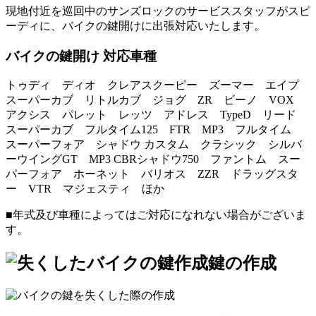
現地付近を巡回中のサンズロックのサービススタッフがスピ
ーディに、バイクの鍵開けに出張対応いたします。
バイクの鍵開け 対応車種
トゥディ ディオ クレアスクーピー ズーマー エイプ
スーパーカブ リトルカブ ジョグ ZR ビーノ VOX
アクシス パレット レッツ アドレス TypeD リード
スーパーカブ フルタイム125 FTR MP3 フルタイム
スーパーフォア シャドウ カスタム クラシック シルバ
ーウイングGT MP3 CBRシャドウ750 ファントム スー
パーフォア ホーネット バリオス ZZR ドラッグスタ
ー VTR マジェスティ ほか
■年式及び車種によってはご対応になれない場合がございま
す。
鍵の作成