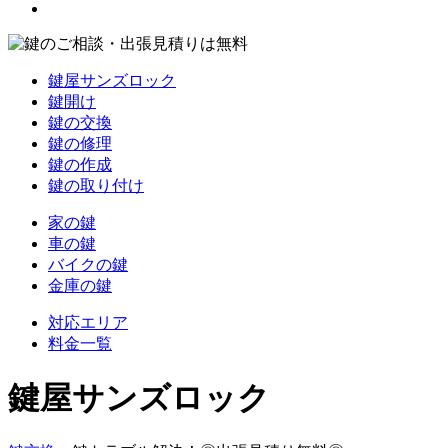
鍵屋サンズロック
鍵開け
鍵の交換
鍵の修理
鍵の作成
鍵の取り付け
家の鍵
車の鍵
バイクの鍵
金庫の鍵
対応エリア
料金一覧
鍵屋サンズロック