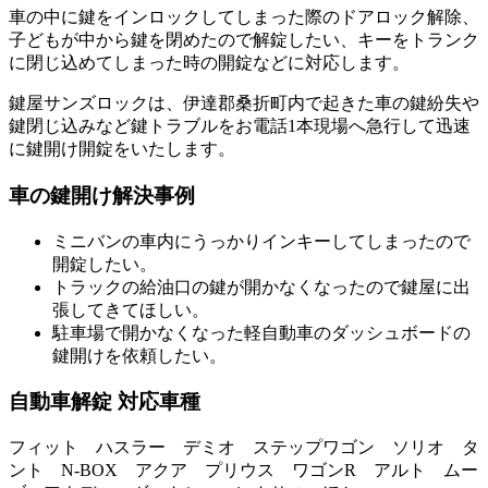
車の中に鍵をインロックしてしまった際のドアロック解除、
子どもが中から鍵を閉めたので解錠したい、キーをトランク
に閉じ込めてしまった時の開錠などに対応します。
鍵屋サンズロックは、伊達郡桑折町内で起きた車の鍵紛失や
鍵閉じ込みなど鍵トラブルをお電話1本現場へ急行して迅速
に鍵開け開錠をいたします。
車の鍵開け解決事例
ミニバンの車内にうっかりインキーしてしまったので
開錠したい。
トラックの給油口の鍵が開かなくなったので鍵屋に出
張してきてほしい。
駐車場で開かなくなった軽自動車のダッシュボードの
鍵開けを依頼したい。
自動車解錠 対応車種
フィット ハスラー デミオ ステップワゴン ソリオ タ
ント N-BOX アクア プリウス ワゴンR アルト ムー