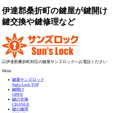
伊達郡桑折町の鍵屋が鍵開け
鍵交換や鍵修理など
Menu
鍵屋サンズロック
Sun's Lock TOP
鍵開け
OPEN
鍵の交換
CHANGE
鍵の修理