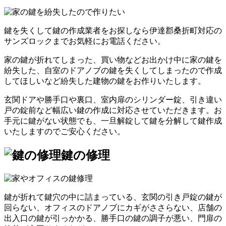
鍵を失くして鍵の作成業者をお探しなら伊達郡桑折町対応の
サンズロックまでお気軽にお電話ください。
家の鍵が折れてしまった、買い物などお出かけ中に家の鍵を
紛失した、自室のドアノブの鍵を失くしてしまったので作成
してほしいなど紛失した建物の鍵をお作りいたします。
玄関ドアや勝手口や裏口、室内扉のシリンダー錠、引き違い
戸の錠前など幅広い鍵の作成に対応させていただきます。お
手元に鍵がない状態でも、一旦解錠して鍵を分解して鍵作成
いたしますのでご安心ください。
鍵の修理
鍵が折れて鍵穴の中に詰まっている、玄関の引き戸錠の鍵が
回らない、オフィスのドアノブにカギがささらない、店舗の
出入口の鍵が引っかかる、勝手口の鍵の調子が悪い、門扉の