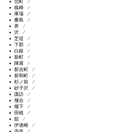
北町 ⁄
狐崎 ⁄
庫場 ⁄
桑島 ⁄
界 ⁄
沢 ⁄
芝堤 ⁄
下郡 ⁄
白銀 ⁄
新町 ⁄
陣屋 ⁄
新吉町 ⁄
新和町 ⁄
杉ノ前 ⁄
砂子沢 ⁄
諏訪 ⁄
堰合 ⁄
堰下 ⁄
田植 ⁄
舘 ⁄
伊達崎 ⁄
寺坂 ⁄