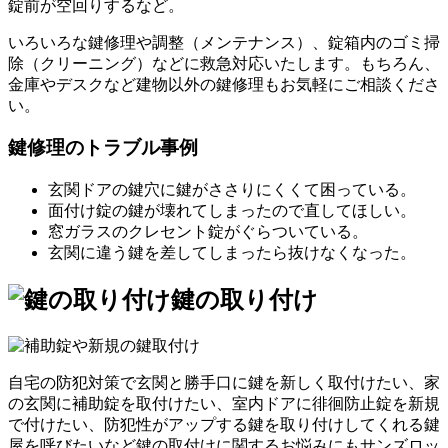
錠前が空回りするなど。
いろいろな鍵修理や調整（メンテナンス）、錠箱内のゴミ掃
除（クリーニング）などに救急対応いたします。もちろん、
金庫やデスクなど建物以外の鍵修理もお気軽にご相談くださ
い。
鍵修理のトラブル事例
玄関ドアの鍵穴に鍵がささりにくくて困っている。
面付け錠の鍵が壊れてしまったので直してほしい。
窓ガラスのクレセント錠がぐらついている。
玄関に違う鍵を差してしまったら抜けなくなった。
鍵の取り付け
自宅の防犯対策で玄関と勝手口に鍵を新しく取付けたい、家
の玄関に補助錠を取付けたい、室内ドアに徘徊防止錠を新規
で付けたい、防犯性がアップする鍵を取り付けしてくれる鍵
屋を呼びたいなど鍵の取付けに関するお悩みにもサンズロッ