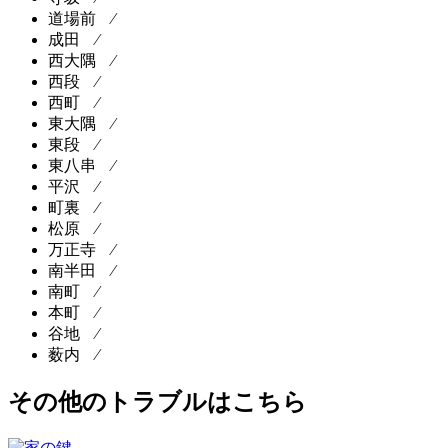
道場前 ⁄
成田 ⁄
西大隅 ⁄
西段 ⁄
西町 ⁄
東大隅 ⁄
東段 ⁄
東八串 ⁄
平沢 ⁄
町裏 ⁄
松原 ⁄
万正寺 ⁄
南半田 ⁄
南町 ⁄
本町 ⁄
谷地 ⁄
薮内 ⁄
その他のトラブルはこちら