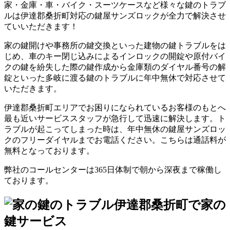
家・金庫・車・バイク・スーツケースなど様々な鍵のトラブ
ルは伊達郡桑折町対応の鍵屋サンズロックが全力で解決させ
ていいただきます！
家の鍵開けや事務所の鍵交換といった建物の鍵トラブルをは
じめ、車のキー閉じ込みによるインロックの開錠や原付バイ
クの鍵を紛失した際の鍵作成から金庫類のダイヤル番号の解
錠といった多岐に渡る鍵のトラブルに年中無休で対応させて
いただきます。
伊達郡桑折町エリアでお困りになられているお客様のもとへ
最も近いサービススタッフが急行して迅速に解決します。ト
ラブルが起こってしまった時は、年中無休の鍵屋サンズロッ
クのフリーダイヤルまでお電話ください。こちらは通話料が
無料となっております。
弊社のコールセンターは365日体制で朝から深夜まで稼働し
ております。
伊達郡桑折町で家の
鍵サービス