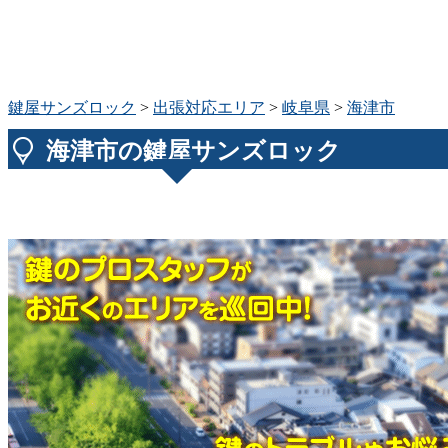
鍵屋サンズロック
>
出張対応エリア
>
岐阜県
>
海津市
海津市の鍵屋サンズロック