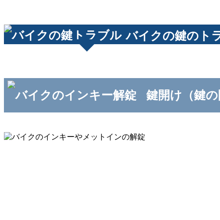
バイクの鍵のト
鍵開け（鍵の