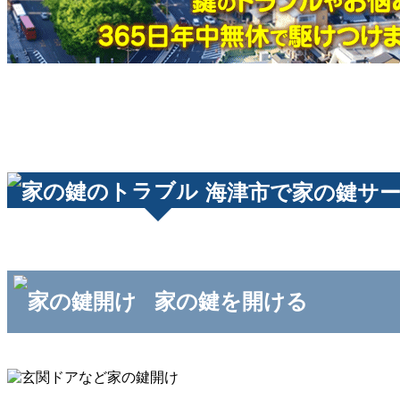
海津市で家の鍵サ
家の鍵を開ける