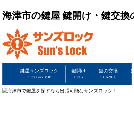
海津市の鍵屋 鍵開け・鍵交換
鍵屋サンズロック
鍵開け
鍵の交換
Sun's Lock TOP
OPEN
CHANGE