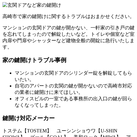
高崎市で家の鍵開けに関するトラブルはおまかせください。
マンションの玄関ドアの鍵が開かない、一軒家の引き戸の鍵
を忘れてしまったので解錠したいなど。トイレや個室など室
内扉や門扉やシャッターなど建物全般の開錠に急行いたしま
す。
家の鍵開けトラブル事例
マンションの玄関ドアのシリンダー錠を解錠してもら
いたい。
自宅のアパートの玄関の鍵が開かないので高崎市対応
の業者に鍵開けに来てほしい。
オフィスビルの一室である事務所の出入口の鍵が回ら
なくなってしまった。
鍵開け対応メーカー
トステム【TOSTEM】 ユーシンショウワ【U-SHIN