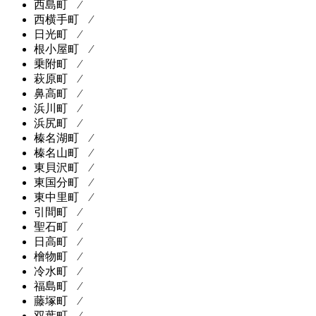
西島町 ⁄
西横手町 ⁄
日光町 ⁄
根小屋町 ⁄
乗附町 ⁄
萩原町 ⁄
鼻高町 ⁄
浜川町 ⁄
浜尻町 ⁄
榛名湖町 ⁄
榛名山町 ⁄
東貝沢町 ⁄
東国分町 ⁄
東中里町 ⁄
引間町 ⁄
聖石町 ⁄
日高町 ⁄
檜物町 ⁄
冷水町 ⁄
福島町 ⁄
藤塚町 ⁄
双葉町 ⁄