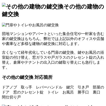
その他の建物の
鍵交換
団地マンションやアパートといった集合住宅や一軒家を含む
家の鍵交換はもちろん、弊社では上記以外のオフィスや店舗
や書庫など多様な建物の鍵交換に対応します。
古くなって経年劣化している門扉の鍵交換、鍵やお風呂の浴
室錠の付け替え、窓ガラスや戸ガラスのクレセント錠の入れ
替え、倉庫やテナントの出入口の鍵取り替えにも急行しま
す。
その他の鍵交換 対応箇所
ドアノブ 取っ手 レバーハンドル 鍵穴 引き戸 部屋の
ドア 窓のクレセント錠 トイレ お風呂 勝手口 裏口
間仕切り戸