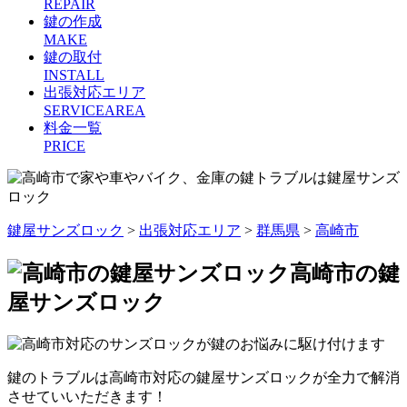
REPAIR
鍵の作成
MAKE
鍵の取付
INSTALL
出張対応エリア
SERVICEAREA
料金一覧
PRICE
鍵屋サンズロック
>
出張対応エリア
>
群馬県
>
高崎市
高崎市の鍵
屋サンズロック
鍵のトラブルは高崎市対応の鍵屋サンズロックが全力で解消
させていいただきます！