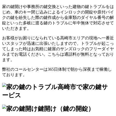
家の鍵開けや事務所の鍵交換といった建物の鍵トラブルをは
じめ、車のキー閉じ込みによるインロックの開錠や原付バイ
クの鍵を紛失した際の鍵作成から金庫類のダイヤル番号の解
錠といった多岐に渡る鍵のトラブルに年中無休で対応させて
いただきます。
お客様がお困りになられている高崎市エリアの現地へ一番近
いスタッフが迅速に出張いたしますので、トラブルが起こっ
てしまった時はお気軽に鍵屋のサンズロックのフリーダイヤ
ルまでお電話ください。こちらは通話料が無料となっており
ます。
弊社のコールセンターは365日体制で朝から深夜まで稼働し
ております。
高崎市で家の鍵サ
ービス
鍵開け（鍵の開錠）