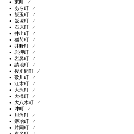
東町 ⁄
あら町 ⁄
飯玉町 ⁄
飯塚町 ⁄
石原町 ⁄
井出町 ⁄
稲荷町 ⁄
井野町 ⁄
岩押町 ⁄
岩鼻町 ⁄
請地町 ⁄
後疋間町 ⁄
歌川町 ⁄
江木町 ⁄
大沢町 ⁄
大橋町 ⁄
大八木町 ⁄
沖町 ⁄
貝沢町 ⁄
鍛冶町 ⁄
片岡町 ⁄
嘉多町 ⁄