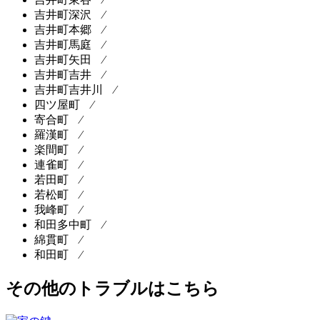
吉井町深沢 ⁄
吉井町本郷 ⁄
吉井町馬庭 ⁄
吉井町矢田 ⁄
吉井町吉井 ⁄
吉井町吉井川 ⁄
四ツ屋町 ⁄
寄合町 ⁄
羅漢町 ⁄
楽間町 ⁄
連雀町 ⁄
若田町 ⁄
若松町 ⁄
我峰町 ⁄
和田多中町 ⁄
綿貫町 ⁄
和田町 ⁄
その他のトラブルはこちら