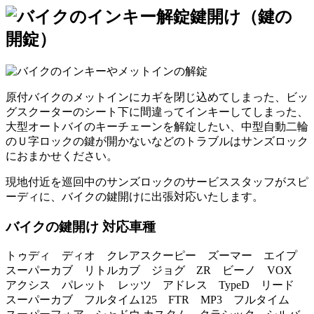
鍵開け（鍵の
開錠）
原付バイクのメットインにカギを閉じ込めてしまった、ビッ
グスクーターのシート下に間違ってインキーしてしまった、
大型オートバイのキーチェーンを解錠したい、中型自動二輪
のＵ字ロックの鍵が開かないなどのトラブルはサンズロック
におまかせください。
現地付近を巡回中のサンズロックのサービススタッフがスピ
ーディに、バイクの鍵開けに出張対応いたします。
バイクの鍵開け 対応車種
トゥディ ディオ クレアスクーピー ズーマー エイプ
スーパーカブ リトルカブ ジョグ ZR ビーノ VOX
アクシス パレット レッツ アドレス TypeD リード
スーパーカブ フルタイム125 FTR MP3 フルタイム