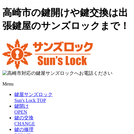
高崎市の鍵開けや鍵交換は出
張鍵屋のサンズロックまで！
Menu
鍵屋サンズロック
Sun's Lock TOP
鍵開け
OPEN
鍵の交換
CHANGE
鍵の修理