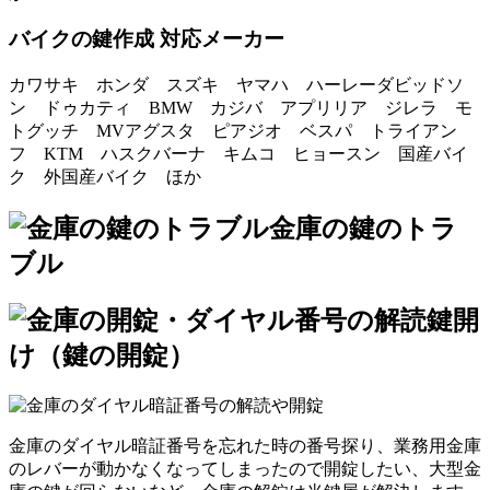
バイクの鍵作成 対応メーカー
カワサキ ホンダ スズキ ヤマハ ハーレーダビッドソ
ン ドゥカティ BMW カジバ アプリリア ジレラ モ
トグッチ MVアグスタ ピアジオ ベスパ トライアン
フ KTM ハスクバーナ キムコ ヒョースン 国産バイ
ク 外国産バイク ほか
金庫の鍵のトラ
ブル
鍵開
け（鍵の開錠）
金庫のダイヤル暗証番号を忘れた時の番号探り、業務用金庫
のレバーが動かなくなってしまったので開錠したい、大型金