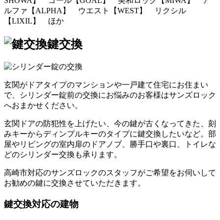
SHOWA】 ゴール【GOAL】 美和ロック【MIWA】 ア
ルファ【ALPHA】 ウエスト【WEST】 リクシル
【LIXIL】 ほか
鍵交換
玄関がドアタイプのマンションや一戸建て住宅にお住まい
で、シリンダー錠前の交換にお悩みのお客様はサンズロック
へおまかせください。
玄関ドアの防犯性を上げたい、今の鍵が古くなってきた、刻
みキーからディンプルキーのタイプに鍵交換したいなど。部
屋やリビングの室内扉のドアノブ、勝手口や裏口、トイレな
どのシリンダー交換も承ります。
高崎市対応のサンズロックのスタッフがご希望をお伺いして
お勧めの鍵に交換させていただきます。
鍵交換対応の建物