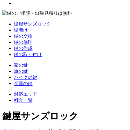
鍵屋サンズロック
鍵開け
鍵の交換
鍵の修理
鍵の作成
鍵の取り付け
家の鍵
車の鍵
バイクの鍵
金庫の鍵
対応エリア
料金一覧
鍵屋サンズロック