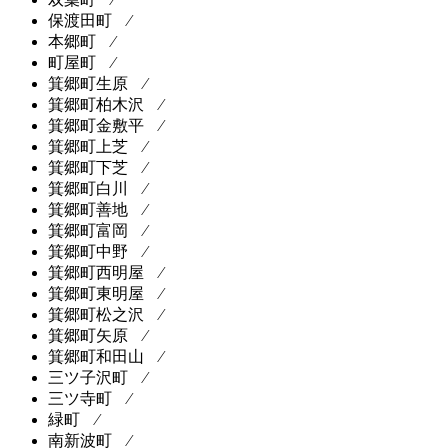
保渡田町 ⁄
本郷町 ⁄
町屋町 ⁄
箕郷町生原 ⁄
箕郷町柏木沢 ⁄
箕郷町金敷平 ⁄
箕郷町上芝 ⁄
箕郷町下芝 ⁄
箕郷町白川 ⁄
箕郷町善地 ⁄
箕郷町富岡 ⁄
箕郷町中野 ⁄
箕郷町西明屋 ⁄
箕郷町東明屋 ⁄
箕郷町松之沢 ⁄
箕郷町矢原 ⁄
箕郷町和田山 ⁄
三ツ子沢町 ⁄
三ツ寺町 ⁄
緑町 ⁄
南新波町 ⁄