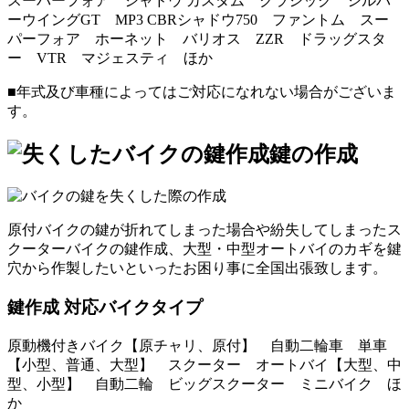
スーパーフォア シャドウ カスタム クラシック シルバ
ーウイングGT MP3 CBRシャドウ750 ファントム スー
パーフォア ホーネット バリオス ZZR ドラッグスタ
ー VTR マジェスティ ほか
■年式及び車種によってはご対応になれない場合がございま
す。
鍵の作成
原付バイクの鍵が折れてしまった場合や紛失してしまったス
クーターバイクの鍵作成、大型・中型オートバイのカギを鍵
穴から作製したいといったお困り事に全国出張致します。
鍵作成 対応バイクタイプ
原動機付きバイク【原チャリ、原付】 自動二輪車 単車
【小型、普通、大型】 スクーター オートバイ【大型、中
型、小型】 自動二輪 ビッグスクーター ミニバイク ほ
か