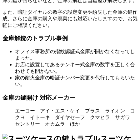
庫の鍵が回らないなど、金庫の解錠は当鍵屋が解決します。
また、暗証ダイヤルの数字の設定変更や紛失した金庫の鍵作
成、さらに金庫の購入や廃棄にも対応いたしますので、お気
軽にご相談ください。
金庫解錠のトラブル事例
オフィス事務所の指紋認証式金庫が開かなくなってし
まった。
お店に設置してあるテンキー式金庫の数字を正しく合
わせても開かない。
家の耐火金庫の暗証ナンバー変更を代行してもらいた
い。
金庫の鍵開け 対応メーカー
エーコー アイ・エス・ケイ プラス ライオン コ
クヨ イトーキ ダイヤセーフ クマヒラ サガワ
セントリー オカムラ ほか
スーツケ