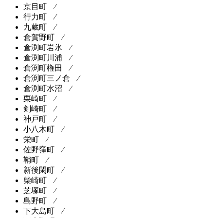
京目町 ⁄
行力町 ⁄
九蔵町 ⁄
倉賀野町 ⁄
倉渕町岩氷 ⁄
倉渕町川浦 ⁄
倉渕町権田 ⁄
倉渕町三ノ倉 ⁄
倉渕町水沼 ⁄
栗崎町 ⁄
剣崎町 ⁄
神戸町 ⁄
小八木町 ⁄
栄町 ⁄
佐野窪町 ⁄
鞘町 ⁄
新後閑町 ⁄
柴崎町 ⁄
芝塚町 ⁄
島野町 ⁄
下大島町 ⁄