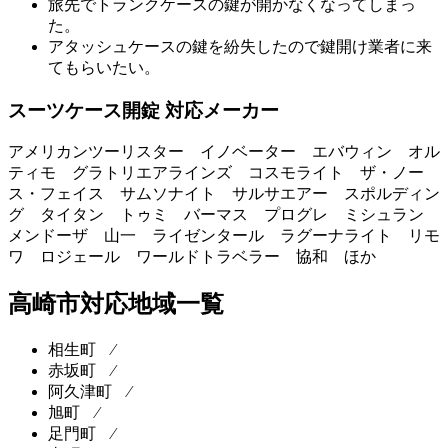
旅先でトランクケースの鍵が開かなくなってしまっ
た。
アタッシュケースの鍵を紛失したので鍵開け業者に来
てもらいたい。
スーツケース開錠 対応メーカー
アメリカンツーリスター イノベーター エバウィン オル
ティモ グラトリエアラインズ コスモライト ザ・ノー
ス・フェイス サムソナイト サルサエアー スポルディン
グ タイタン トゥミ バーマス プログレ ミシュラン
メンドーザ 山一 ライゼンタール ラグーナライト リモ
ワ ロジェール ワールドトラベラー 協和 ほか
高崎市対応地域一覧
相生町 ⁄
赤坂町 ⁄
阿久津町 ⁄
旭町 ⁄
足門町 ⁄