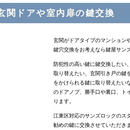
玄関ドアや室内扉の鍵交換
玄関がドアタイプのマンション
鍵穴交換をお考えなら鍵屋サン
防犯性の高い鍵に鍵交換したい
取り替えたい、玄関引き戸の鍵
をかけられる鍵に取り替えたい
のドアノブ、勝手口や裏口、ト
ります。
江東区対応のサンズロックのス
勧めの鍵に交換させていただき