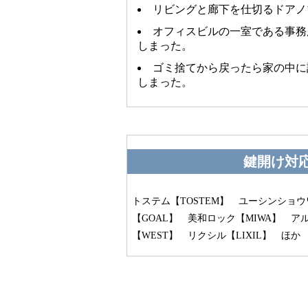
リビングと廊下を仕切るドアノ
オフィスビルの一室である事務
しまった。
ゴミ捨てから戻ったら家の中に
しまった。
鍵開け対
トステム【TOSTEM】 ユーシンショウワ【
【GOAL】 美和ロック【MIWA】 ア
【WEST】 リクシル【LIXIL】 ほか