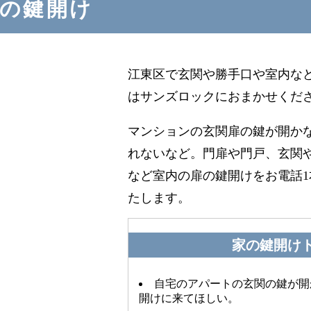
の鍵開け
江東区で玄関や勝手口や室内な
はサンズロックにおまかせくだ
マンションの玄関扉の鍵が開か
れないなど。門扉や門戸、玄関
など室内の扉の鍵開けをお電話
たします。
家の鍵開け
自宅のアパートの玄関の鍵が開
開けに来てほしい。