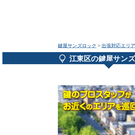
鍵屋サンズロック
>
出張対応エリ
江東区の鍵屋サン