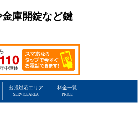
や金庫開錠など鍵
出張対応エリア
料金一覧
SERVICEAREA
PRICE