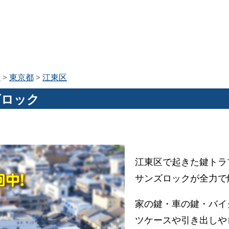
ア
>
東京都
>
江東区
ズロック
江東区で起きた鍵トラ
サンズロックが全力で
家の鍵・車の鍵・バイ
ツケースや引き出しや