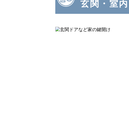
玄関・室内