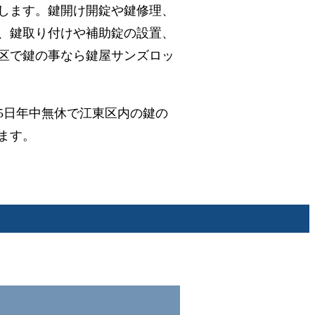
します。鍵開け開錠や鍵修理、
、鍵取り付けや補助錠の設置、
区で鍵の事なら鍵屋サンズロッ
65日年中無休で江東区内の鍵の
ます。