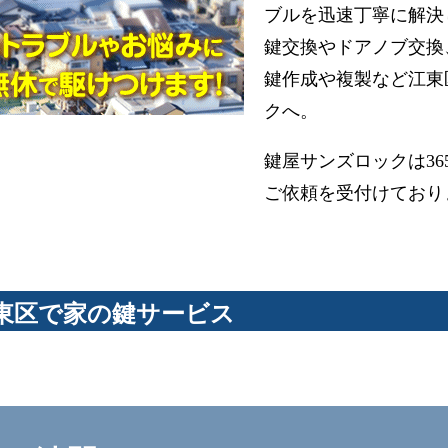
ブルを迅速丁寧に解決
鍵交換やドアノブ交換
鍵作成や複製など江東
クへ。
鍵屋サンズロックは3
ご依頼を受付けており
東区で家の鍵サービス