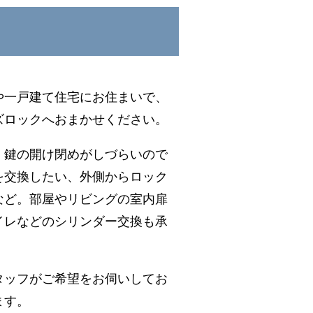
や一戸建て住宅にお住まいで、
ズロックへおまかせください。
、鍵の開け閉めがしづらいので
を交換したい、外側からロック
など。部屋やリビングの室内扉
イレなどのシリンダー交換も承
タッフがご希望をお伺いしてお
ます。