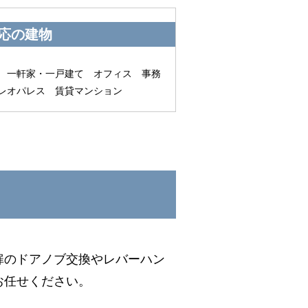
応の建物
 一軒家・一戸建て オフィス 事務
レオパレス 賃貸マンション
扉のドアノブ交換やレバーハン
お任せください。