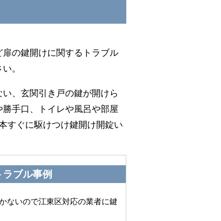
ど扉の鍵開けに関するトラブル
さい。
ない、玄関引き戸の鍵が開けら
や勝手口、トイレや風呂や部屋
1本すぐに駆けつけ鍵開け開錠い
トラブル事例
かないので江東区対応の業者に鍵