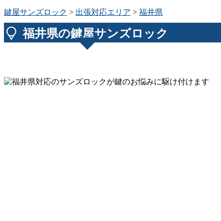
鍵屋サンズロック
>
出張対応エリア
>
福井県
福井県の鍵屋サンズロック