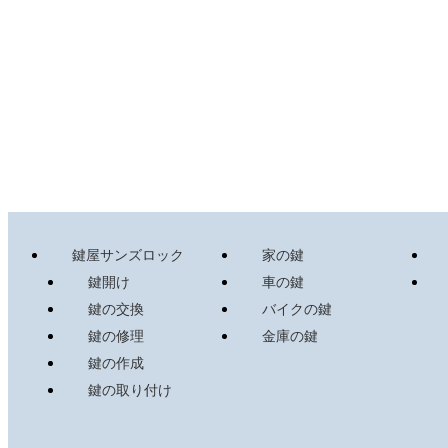
鍵屋サンズロック
家の鍵
鍵開け
車の鍵
鍵の交換
バイクの鍵
鍵の修理
金庫の鍵
鍵の作成
鍵の取り付け