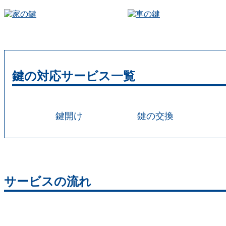
鍵の対応サービス一覧
鍵開け
鍵の交換
サービスの流れ