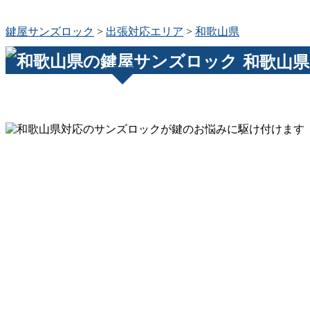
鍵屋サンズロック
>
出張対応エリア
>
和歌山県
和歌山