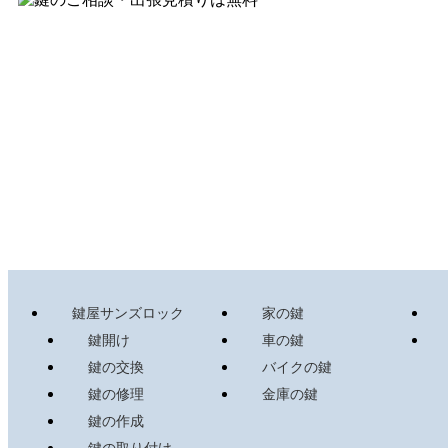
鍵屋サンズロック
家の鍵
鍵開け
車の鍵
鍵の交換
バイクの鍵
鍵の修理
金庫の鍵
鍵の作成